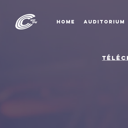
HOME
AUDITORIUM
Centre culturel et de
congrès
Woluwe-Saint-Pierre
Téléc