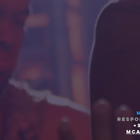
respo
+
mca