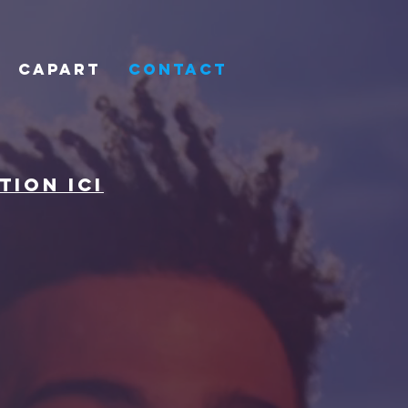
CAPART
CONTACT
ion ici